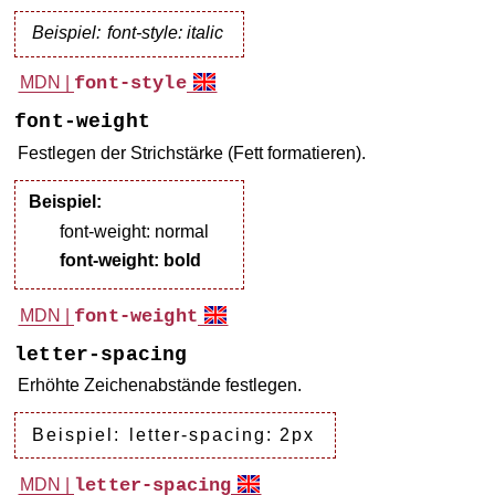
Beispiel:
font-style: italic
MDN |
font-style
font-weight
Festlegen der Strichstärke (Fett formatieren).
Beispiel:
font-weight: normal
font-weight: bold
MDN |
font-weight
letter-spacing
Erhöhte Zeichenabstände festlegen.
Beispiel:
letter-spacing: 2px
MDN |
letter-spacing