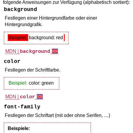
folgende Anweisungen zur Verfügung (alphabetisch sortiert):
background
Festlegen einer Hintergrundfarbe oder einer
Hintergrundgrafik.
Beispiel:
background: red
MDN |
background
color
Festlegen der Schriftfarbe.
Beispiel:
color: green
MDN |
color
font-family
Festlegen der Schriftart (mit oder ohne Serifen, …)
Beispiele: