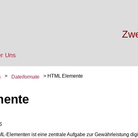
Zwe
r Uns
HTML Elemente
n
Dateiformate
mente
5
L-Elementen ist eine zentrale Aufgabe zur Gewährleistung digita