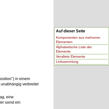
Auf dieser Seite
Komponenten aus mehreren
Elementen
Alphabetische Liste der
Elemente
Veraltete Elemente
Linksammlung
sition") in einem
 unabhängig verbreitet
rag, eine
er sonst ein