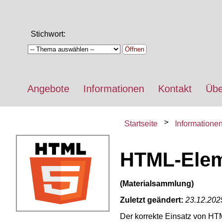
Stichwort:
Öffnen
Angebote
Informationen
Kontakt
Übe
Startseite
Informatione
HTML-Ele
(Materialsammlung)
Zuletzt geändert:
23.12.202
Der korrekte Einsatz von HTM