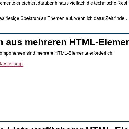
mente erleichtert darüber hinaus vielfach die technische Real
 das riesige Spektrum an Themen auf, wenn ich dafür Zeit finde 
 aus mehreren HTML-Eleme
Komponenten sind mehrere HTML-Elemente erforderlich:
Darstellung)