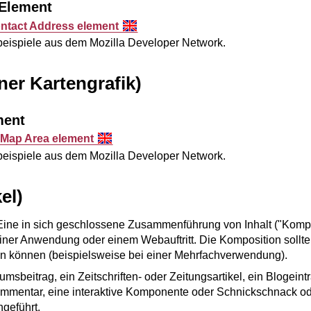
-Element
ntact Address element
sbeispiele aus dem
Mozilla Developer Network
.
ner Kartengrafik)
ment
 Map Area element
sbeispiele aus dem
Mozilla Developer Network
.
el)
Eine in sich geschlossene Zusammenführung von Inhalt ("Kompo
iner Anwendung oder einem Webauftritt. Die Komposition sollte
n können (beispielsweise bei einer Mehrfachverwendung).
msbeitrag, ein Zeitschriften- oder Zeitungsartikel, ein Blogeint
mmentar, eine interaktive Komponente oder Schnickschnack od
geführt.