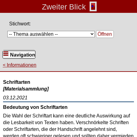
Zweiter Blick
Stichwort:
Öffnen
Navigation
Informationen
Schriftarten
[Materialsammlung]
03.12.2021
Bedeutung von Schriftarten
Die Wahl der Schriftart kann eine deutliche Auswirkung auf
die Lesbarkeit von Texten haben. Verschnörkelte Schriften
oder Schriftarten, die der Handschrift angelehnt sind,
werden oft schwieriger gelesen und sollten daher vermieden