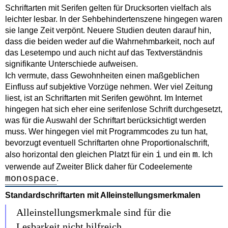
Schriftarten mit Serifen gelten für Drucksorten vielfach als
leichter lesbar. In der Sehbehindertenszene hingegen waren
sie lange Zeit verpönt. Neuere Studien deuten darauf hin,
dass die beiden weder auf die Wahrnehmbarkeit, noch auf
das Lesetempo und auch nicht auf das Textverständnis
signifikante Unterschiede aufweisen.
Ich vermute, dass Gewohnheiten einen maßgeblichen
Einfluss auf subjektive Vorzüge nehmen. Wer viel Zeitung
liest, ist an Schriftarten mit Serifen gewöhnt. Im Internet
hingegen hat sich eher eine serifenlose Schrift durchgesetzt,
was für die Auswahl der Schriftart berücksichtigt werden
muss. Wer hingegen viel mit Programmcodes zu tun hat,
bevorzugt eventuell Schriftarten ohne Proportionalschrift,
i
m
also horizontal den gleichen Platzt für ein
und ein
. Ich
verwende auf Zweiter Blick daher für Codeelemente
monospace
.
Standardschriftarten mit Alleinstellungsmerkmalen
Alleinstellungsmerkmale sind für die
Lesbarkeit nicht hilfreich.