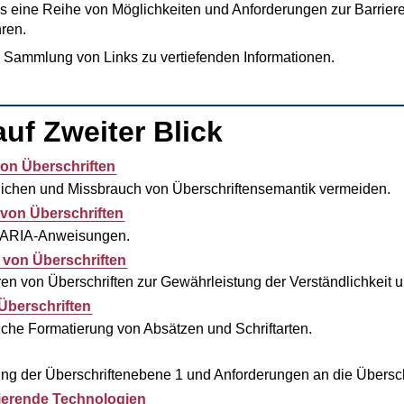
s eine Reihe von Möglichkeiten und Anforderungen zur Barrieref
ren.
e Sammlung von Links zu vertiefenden Informationen.
auf Zweiter Blick
on Überschriften
ichen und Missbrauch von Überschriftensemantik vermeiden.
 von Überschriften
ARIA-Anweisungen.
 von Überschriften
n von Überschriften zur Gewährleistung der Verständlichkeit un
 Überschriften
iche Formatierung von Absätzen und Schriftarten.
g der Überschriftenebene 1 und Anforderungen an die Überschr
tierende Technologien