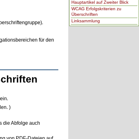
Hauptartikel auf Zweiter Blick
WCAG Erfolgskriterien zu
Überschriften
Linksammlung
berschriftengruppe).
gationsbereichen für den
chriften
ein.
en. )
ss die Abfolge auch
ung von PDF-Dateien auf.