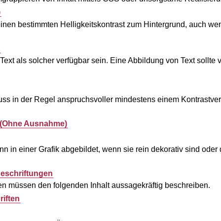
)
einen bestimmten Helligkeitskontrast zum Hintergrund, auch wen
t
ext als solcher verfügbar sein. Eine Abbildung von Text sollte
uss in der Regel anspruchsvoller mindestens einem Kontrastver
t (Ohne Ausnahme)
nn in einer Grafik abgebildet, wenn sie rein dekorativ sind oder
Beschriftungen
n müssen den folgenden Inhalt aussagekräftig beschreiben.
riften