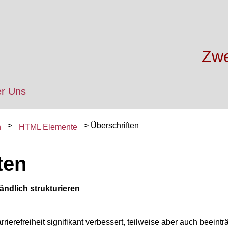
Zwe
r Uns
Überschriften
n
HTML Elemente
ten
tändlich strukturieren
rrierefreiheit signifikant verbessert, teilweise aber auch beeintr