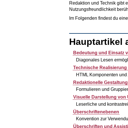
Redaktion und Technik gibt e
Nutzungsfreundlichkeit berüh
Im Folgenden findest du ein
Hauptartikel 
Bedeutung und Einsatz v
Diagonales Lesen ermögl
Technische Realisierung
HTML Komponenten und 
Redaktionelle Gestaltung
Formulieren und Gruppiere
Visuelle Darstellung von
Leserliche und kontrastre
Überschriftenebenen
Konvention zur Verwendun
Überschriften und Assis