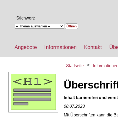
Stichwort:
Öffnen
Angebote
Informationen
Kontakt
Übe
Startseite
Informatione
Überschrif
Inhalt barrierefrei und vers
08.07.2023
Mit Überschriften kann die Ba