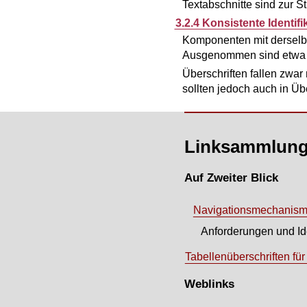
Textabschnitte sind zur S
3.2.4 Konsistente Identifi
Komponenten mit derselbe
Ausgenommen sind etwa Sp
Überschriften fallen zwar
sollten jedoch auch in Üb
Linksammlung 
Auf Zweiter Blick
Navigationsmechanismen
Anforderungen und Ide
Tabellenüberschriften fü
Weblinks