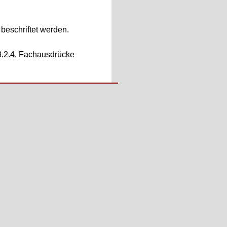
beschriftet werden.
 3.2.4. Fachausdrücke