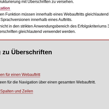
trukturierung mit Überschriften zu versehen.
kation
n Funktion müssen innerhalb eines Webauftritts gleichlautend 
rachversionen innerhalb eines Auftritts.
 nicht in den strikten Anwendungsbereich des Erfolgskriteriums
erschriften gleichlautend verwendet werden.
zu Überschriften
 für einen Webauftritt
en für die Navigation über einen gesamten Webauftritt.
r Spalten und Zeilen