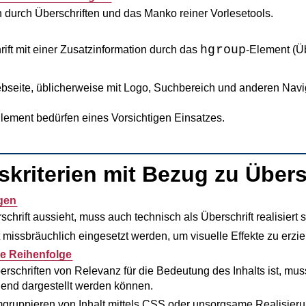
urch Überschriften und das Manko reiner Vorlesetools.
hgroup
ift mit einer Zusatzinformation durch das
-Element (Ü
bseite, üblicherweise mit Logo, Suchbereich und anderen Navi
Element bedürfen eines Vorsichtigen Einsatzes.
kriterien mit Bezug zu Übers
ngen
chrift aussieht, muss auch technisch als Überschrift realisiert s
t missbräuchlich eingesetzt werden, um visuelle Effekte zu erziel
e Reihenfolge
erschriften von Relevanz für die Bedeutung des Inhalts ist, mu
end dargestellt werden können.
gruppieren von Inhalt mittels CSS oder unsorgsame Realisier