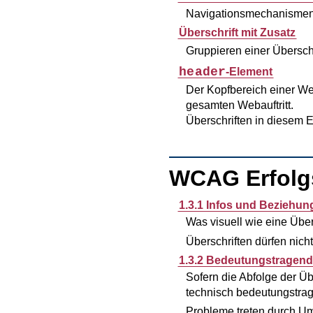
Navigationsmechanismen d
Überschrift mit Zusatz
Gruppieren einer Überschr
header
-Element
Der Kopfbereich einer We
gesamten Webauftritt.
Überschriften in diesem 
WCAG Erfolgs
1.3.1 Infos und Beziehu
Was visuell wie eine Übers
Überschriften dürfen nich
1.3.2 Bedeutungstragend
Sofern die Abfolge der Üb
technisch bedeutungstrag
Probleme treten durch Um