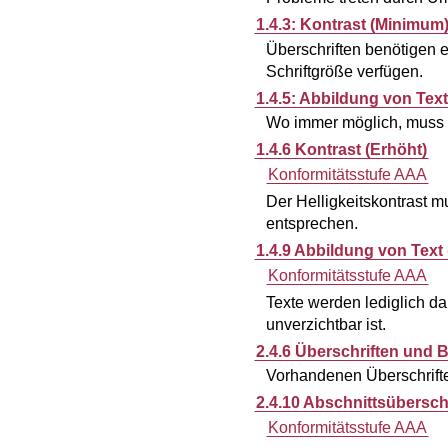
1.4.3: Kontrast (Minimum
Überschriften benötigen 
Schriftgröße verfügen.
1.4.5: Abbildung von Tex
Wo immer möglich, muss T
1.4.6 Kontrast (Erhöht)
Konformitätsstufe AAA
Der Helligkeitskontrast m
entsprechen.
1.4.9 Abbildung von Tex
Konformitätsstufe AAA
Texte werden lediglich da
unverzichtbar ist.
2.4.6 Überschriften und 
Vorhandenen Überschrifte
2.4.10 Abschnittsübersch
Konformitätsstufe AAA