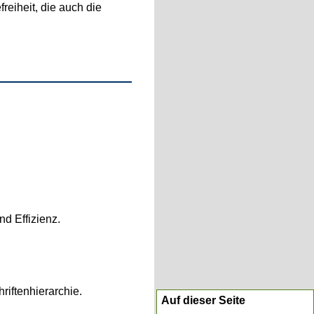
reiheit, die auch die
d Effizienz.
iftenhierarchie.
Auf dieser Seite