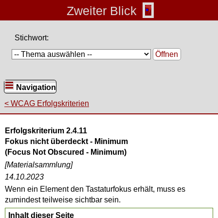
Zweiter Blick
Stichwort:
Öffnen
Navigation
WCAG Erfolgskriterien
Erfolgskriterium 2.4.11
Fokus nicht überdeckt - Minimum
(
Focus Not Obscured - Minimum
)
[Materialsammlung]
14.10.2023
Wenn ein Element den Tastaturfokus erhält, muss es
zumindest teilweise sichtbar sein.
Inhalt dieser Seite