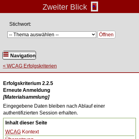
Zweiter Blick
Stichwort:
Öffnen
Navigation
WCAG Erfolgskriterien
Erfolgskriterium 2.2.5
Erneute Anmeldung
[Materialsammlung]
Eingegebene Daten bleiben nach Ablauf einer
authentifizierten Session erhalten.
Inhalt dieser Seite
WCAG
Kontext