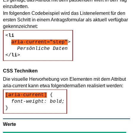
einzubetten.
Im folgenden Codebeispiel wird das Listenelement für den
ersten Schritt in einem Antragsformular als aktuell verfügbar
gekennzeichnet:
<
li
aria-current="step"
>

Persönliche Daten
</
li
CSS Techniken
Die visuelle Hervorhebung von Elementen mit dem Attribut
aria-current
kann etwa folgendermaßen realisiert werden:
[aria-current]
 {

font-weight: bold;
Werte