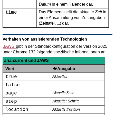
Datum
in einem Kalender dar.
time
Das Element stellt die aktuelle
Zeit
in
einer Ansammlung von Zeitangaben
(Zeittafel, ...) dar.
Verhalten von assistierenden Technologien
JAWS
gibt in der Standardkonfiguration der Version 2025
unter Chrome 132 folgende spezifische Informationen an:
aria-current
und JAWS
Wert
📢 Ausgabe
true
Aktuelles
false
-
page
Aktuelle Seite
step
Aktueller Schritt
location
Aktuelle Position