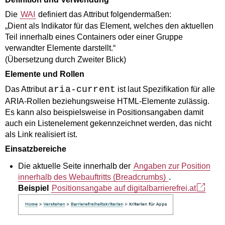
Die
WAI
definiert das Attribut folgendermaßen:
„Dient als Indikator für das Element, welches den aktuellen
Teil innerhalb eines Containers oder einer Gruppe
verwandter Elemente darstellt.“
(Übersetzung durch Zweiter Blick)
Elemente und Rollen
aria-current
Das Attribut
ist laut Spezifikation für alle
ARIA-Rollen beziehungsweise HTML-Elemente zulässig.
Es kann also beispielsweise in Positionsangaben damit
auch ein Listenelement gekennzeichnet werden, das nicht
als Link realisiert ist.
Einsatzbereiche
Die aktuelle Seite innerhalb der
Angaben zur Position
innerhalb des Webauftritts (
Breadcrumbs
)
.
Beispiel
Positionsangabe auf digitalbarrierefrei.at