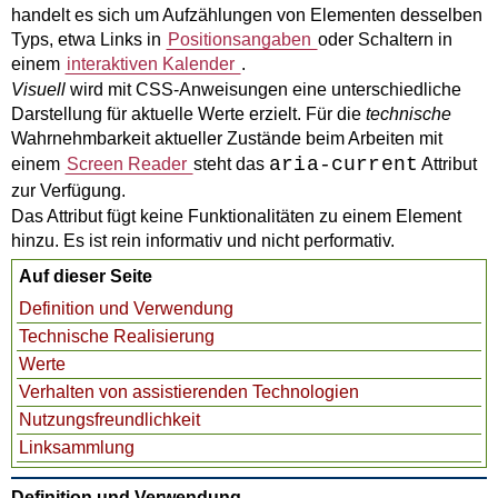
handelt es sich um Aufzählungen von Elementen desselben
Typs, etwa Links in
Positionsangaben
oder Schaltern in
einem
interaktiven Kalender
.
Visuell
wird mit CSS-Anweisungen eine unterschiedliche
Darstellung für aktuelle Werte erzielt. Für die
technische
Wahrnehmbarkeit aktueller Zustände beim Arbeiten mit
aria-current
einem
Screen Reader
steht das
Attribut
zur Verfügung.
Das Attribut fügt keine Funktionalitäten zu einem Element
hinzu. Es ist rein informativ und nicht performativ.
Auf dieser Seite
Definition und Verwendung
Technische Realisierung
Werte
Verhalten von assistierenden Technologien
Nutzungsfreundlichkeit
Linksammlung
Definition und Verwendung