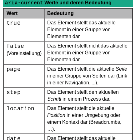
Werte und deren Bedeutung
aria-current
Wert
Bedeutung
true
Das Element stellt das aktuelle
Element in einer Gruppe von
Elementen dar.
false
Das Element stellt nicht das aktuelle
Element in einer Gruppe von
(Voreinstellung)
Elementen dar.
page
Das Element stellt die aktuelle
Seite
in einer Gruppe von Seiten dar (Link
in einer Navigation, ...).
step
Das Element stellt den aktuellen
Schritt
in einem Prozess dar.
location
Das Element stellt die aktuelle
Position
in einer Umgebung oder
einem Kontext dar (
Breadcrumbs
,
…).
date
Das Element stellt das aktuelle