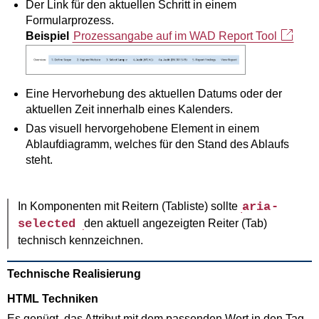
Der Link für den aktuellen Schritt in einem
Formularprozess.
Beispiel
Prozessangabe auf im WAD Report Tool
Eine Hervorhebung des aktuellen Datums oder der
aktuellen Zeit innerhalb eines Kalenders.
Das visuell hervorgehobene Element in einem
Ablaufdiagramm, welches für den Stand des Ablaufs
steht.
In Komponenten mit Reitern (Tabliste) sollte
aria-
selected
den aktuell angezeigten Reiter (Tab)
technisch kennzeichnen.
Technische Realisierung
HTML Techniken
Es genügt, das Attribut mit dem passenden Wert in den Tag