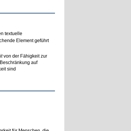
n textuelle
chende Element geführt
t
von der Fähigkeit zur
r Beschränkung auf
it sind
arkeit für Menschen, die