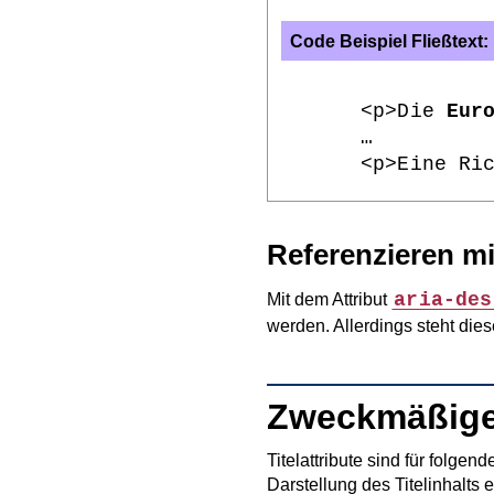
Code Beispiel Fließtext:
<p>Die 
Eur
…

<p>Eine Ri
Referenzieren mi
aria-des
Mit dem Attribut
werden. Allerdings steht die
Zweckmäßige
Titelattribute sind für folg
Darstellung des Titelinhalts er