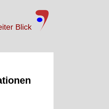
iter Blick
ationen