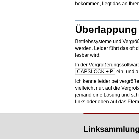
bekommen, liegt das an Ihre
Überlappung
Betriebssysteme und Vergröß
werden. Leider führt das oft
lesbar wird.
In der Vergrößerungssoftwa
CAPSLOCK + P
ein- und a
Ich kenne leider bei vergröße
vielleicht nur, auf die Verg
jemand eine Lösung und schi
links oder oben auf das Elem
Linksammlun