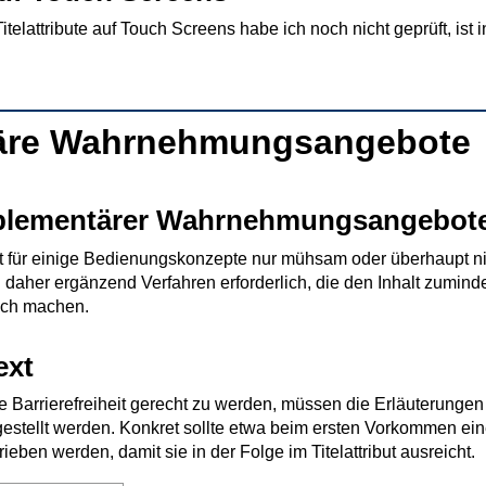
itelattribute auf Touch Screens habe ich noch nicht geprüft, ist
äre Wahrnehmungsangebote
lementärer Wahrnehmungsangebot
s ist für einige Bedienungskonzepte nur mühsam oder überhaupt n
nd daher ergänzend Verfahren erforderlich, die den Inhalt zuminde
ich machen.
ext
Barrierefreiheit gerecht zu werden, müssen die Erläuterungen i
gestellt werden. Konkret sollte etwa beim ersten Vorkommen ei
ben werden, damit sie in der Folge im Titelattribut ausreicht.