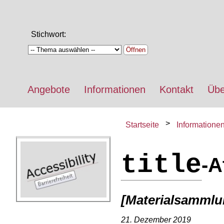
Stichwort:
Öffnen
Angebote
Informationen
Kontakt
Übe
Startseite
Informatione
title
-A
[Materialsammlu
21. Dezember 2019