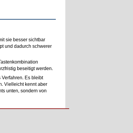
t sie besser sichtbar
ppt und dadurch schwerer
 Tastenkombination
fristig beseitigt werden.
 Verfahren. Es bleibt
. Vielleicht kennt aber
hts unten, sondern von