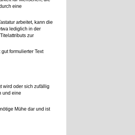
 durch eine
statur arbeitet, kann die
twa lediglich in der
telattributs zur
gut formulierter Text
 wird oder sich zufällig
n und eine
nnötige Mühe dar und ist