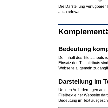
Die Darstellung verfügbarer T
auch relevant.
Komplement
Bedeutung komp
Der Inhalt des Titelattribut
Einsatz des Titelattributs si
Webseite allgemein zugängl
Darstellung im T
Um den Anforderungen an die 
Fließtext einer Webseite dar
Bedeutung im Text ausgeschrie