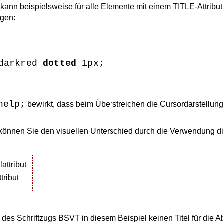
kann beispielsweise für alle Elemente mit einem TITLE-Attribu
igen:
darkred 
dotted
 1px;

help;
bewirkt, dass beim Überstreichen die Cursordarstellung
n können Sie den visuellen Unterschied durch die Verwendung
attribut
ttribut
 des Schriftzugs BSVT in diesem Beispiel keinen Titel für die 