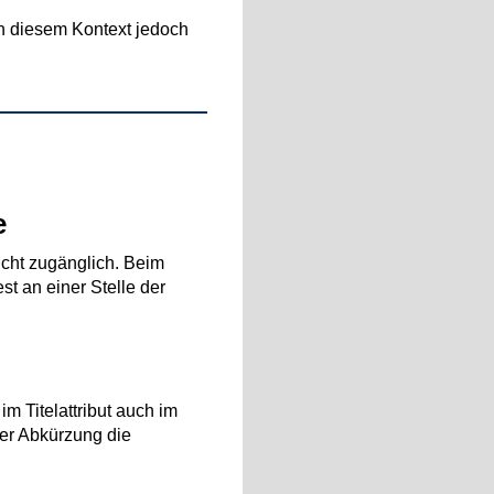
 in diesem Kontext jedoch
e
icht zugänglich. Beim
st an einer Stelle der
m Titelattribut auch im
ner Abkürzung die