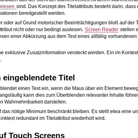
gewiesen
sind. Das Konzept des Titelattributs besteht darin, dass
ationen bereitgestellt werden.
oder auf Grund motorischer Beeinträchtigungen bloß auf der Ta
tribut nicht oder nur bedingt auslesen.
Screen Reader
stellen e
sen einer Abkürzung aus dem Text eines allfällig vorhandenen Ti
eine exklusive Zusatzinformation versteckt werden. Ein im Kontext 
.
eingeblendete Titel
t blendet einen Text ein, wenn die Maus über ein Element bewegt
angsläufig kann dies zum Überblenden relevanter Inhalte führe
en Wahrnehmbarkeit darstellen.
auf das nötige Minimum beschränkt bleiben. Es stellt etwa eine u
inktext redundant im Titelattribut wiederholt wird.
f Touch Screens