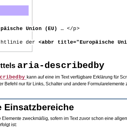
opäische Union (EU)
 … </p>

chtlinie der 
<abbr title="Europäische Un
aria-describedby
ttels
cribedby
kann auf eine im Text verfügbare Erklärung für Sc
ser Befehl nur für Links, Schalter und andere Formularelemente 
 Einsatzbereiche
ende Elemente zweckmäßig, sofern im Text zuvor schon eine all
folgt ist: