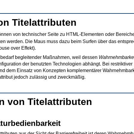
n Titelattributen
 können von technischer Seite zu HTML-Elementen oder Bereiche
ten werden. Die Maus muss dazu beim Surfen über das entspre
use over Effekt).
ts bedarf begleitender Maßnahmen, weil dessen
Wahrnehmbarkei
iguration der benutzten Technologien abhängt. Bei restriktive
und dem Einsatz von Konzepten komplementärer Wahrnehmbarke
attribut jedoch zulässig und zweckmäßig.
 von Titelattributen
turbedienbarkeit
tributen aus der Sicht der Barrierefreiheit ist deren Wahrnehmb