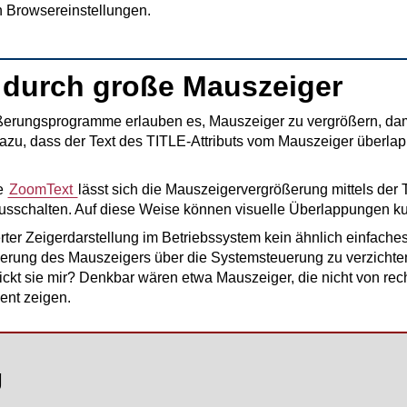
n Browsereinstellungen.
 durch große Mauszeiger
erungsprogramme erlauben es, Mauszeiger zu vergrößern, dami
 dazu, dass der Text des TITLE-Attributs vom Mauszeiger überla
re
ZoomText
lässt sich die Mauszeigervergrößerung mittels der
usschalten. Auf diese Weise können visuelle Überlappungen kurz
rter Zeigerdarstellung im Betriebssystem kein ähnlich einfaches
rößerung des Mauszeigers über die Systemsteuerung zu verzichten
ckt sie mir? Denkbar wären etwa Mauszeiger, die nicht von rec
ent zeigen.
g