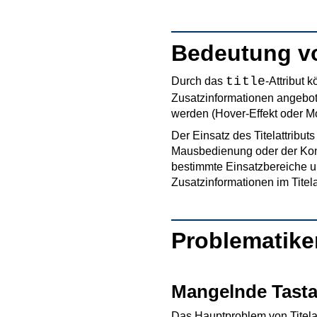
Bedeutung vo
title
Durch das
-Attribut
Zusatzinformationen angebo
werden (Hover-Effekt oder Mo
Der Einsatz des Titelattribu
Mausbedienung oder der Konf
bestimmte Einsatzbereiche 
Zusatzinformationen im Titel
Problematiken
Mangelnde Tasta
Das Hauptproblem von Titelat