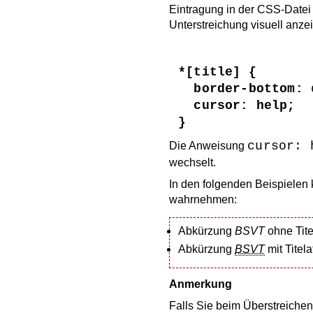
Eintragung in der CSS-Datei 
Unterstreichung visuell anze
*[title] {
border-bottom:
 
cursor: help;
}
cursor: 
Die Anweisung
wechselt.
In den folgenden Beispiele
wahrnehmen:
Abkürzung
BSVT
ohne Titel
Abkürzung
BSVT
mit Titela
Anmerkung
Falls Sie beim Überstreichen