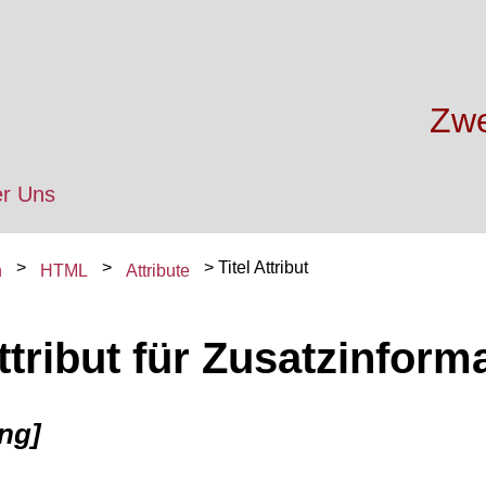
Zwe
r Uns
Titel Attribut
n
HTML
Attribute
ttribut für Zusatzinform
ng]