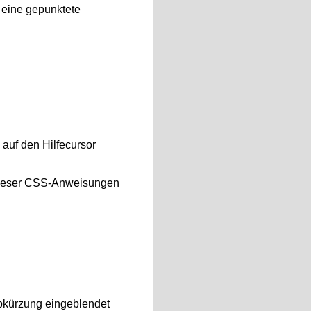
t eine gepunktete
 auf den Hilfecursor
 dieser CSS-Anweisungen
Abkürzung eingeblendet