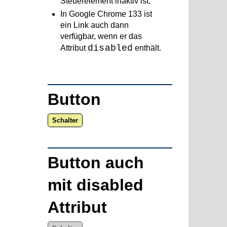
Steuerelement inaktiv ist.
In Google Chrome 133 ist
ein Link auch dann
verfügbar, wenn er das
disabled
Attribut
enthält.
Button
Schalter
Button auch
mit disabled
Attribut