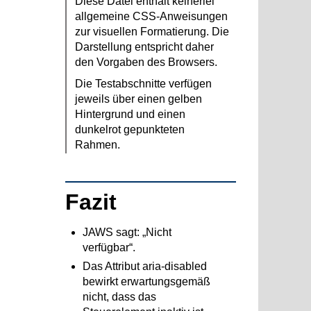
Diese Datei enthält keinerlei
allgemeine CSS-Anweisungen
zur visuellen Formatierung. Die
Darstellung entspricht daher
den Vorgaben des Browsers.
Die Testabschnitte verfügen
jeweils über einen gelben
Hintergrund und einen
dunkelrot gepunkteten
Rahmen.
Fazit
JAWS sagt: „Nicht
verfügbar“.
Das Attribut
aria-disabled
bewirkt erwartungsgemäß
nicht, dass das