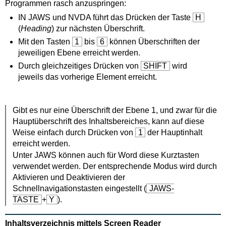
Programmen rasch anzuspringen:
IN JAWS und NVDA führt das Drücken der Taste
H
(
Heading
) zur nächsten Überschrift.
Mit den Tasten
1
bis
6
können Überschriften der
jeweiligen Ebene erreicht werden.
Durch gleichzeitiges Drücken von
SHIFT
wird
jeweils das vorherige Element erreicht.
Gibt es nur eine Überschrift der Ebene 1, und zwar für die
Hauptüberschrift des Inhaltsbereiches, kann auf diese
Weise einfach durch Drücken von
1
der Hauptinhalt
erreicht werden.
Unter JAWS können auch für Word diese Kurztasten
verwendet werden. Der entsprechende Modus wird durch
Aktivieren und Deaktivieren der
Schnellnavigationstasten eingestellt (
JAWS-
TASTE
+
Y
).
Inhaltsverzeichnis mittels Screen Reader