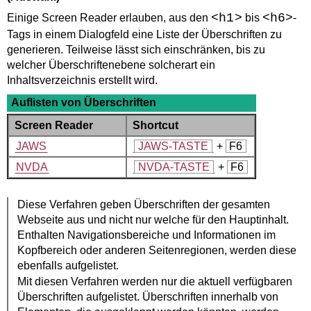
<h1>
<h6>
Einige Screen Reader erlauben, aus den
bis
-
Tags in einem Dialogfeld eine Liste der Überschriften zu
generieren. Teilweise lässt sich einschränken, bis zu
welcher Überschriftenebene solcherart ein
Inhaltsverzeichnis erstellt wird.
Auflisten von Überschriften
Screen Reader
Shortcut
JAWS
JAWS-TASTE
+
F6
NVDA
NVDA-TASTE
+
F6
Diese Verfahren geben Überschriften der gesamten
Webseite aus und nicht nur welche für den Hauptinhalt.
Enthalten Navigationsbereiche und Informationen im
Kopfbereich oder anderen Seitenregionen, werden diese
ebenfalls aufgelistet.
Mit diesen Verfahren werden nur die aktuell verfügbaren
Überschriften aufgelistet. Überschriften innerhalb von