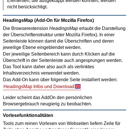
Elementen, die ausgeklappt werden könnten, werden
nicht berücksichtigt.
HeadingsMap
(Add-On für
Mozilla Firefox
)
Die Browserextension
HeadingsMap
erlaubt die Darstellung
der Überschriftenstruktur unter
Mozilla Firefox
). In einer
Seitenleiste können damit die Überschriften und deren
jeweilige Ebene eingeblendet werden.
Der jeweilige Seitenbereich kann durch Klicken auf die
Überschrift in der Seitenleiste auch angesprungen werden.
Das Tool kann daher also auch als verlinktes
Inhaltsverzeichnis verwendet werden.
Das Add-On kann über folgende Seite installiert werden:
HeadingsMap
Infos und Download
Leider scheint das AddOn den persönlichen
Browsergebrauch neugierig zu beobachten.
Vorlesefunktionalitäten
Tools zum reinen Vorlesen von Webseiten liefern Zeile für