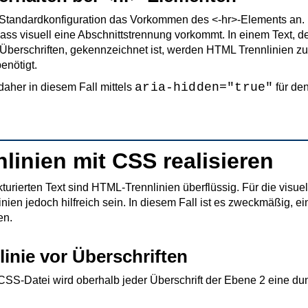
Standardkonfiguration das Vorkommen des <-hr>-Elements an. 
ss visuell eine Abschnittstrennung vorkommt. In einem Text, de
Überschriften, gekennzeichnet ist, werden HTML Trennlinien 
enötigt.
aria-hidden="true"
daher in diesem Fall mittels
für de
nlinien mit CSS realisieren
kturierten Text sind HTML-Trennlinien überflüssig. Für die vis
nien jedoch hilfreich sein. In diesem Fall ist es zweckmäßig, ein
en.
linie vor Überschriften
 CSS-Datei wird oberhalb jeder Überschrift der Ebene 2 eine dun