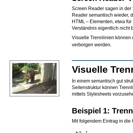
Screen Reader sagen in der 
Reader semantisch wieder, da
HTML – Elementen, etwa für 
Verständnis eigentlich nicht b
Visuelle Trennlinien können 
verborgen werden.
Visuelle Tren
In einem semantisch gut stru
Seitenstruktur können Trennli
mittels Stylesheets vorzuseh
Beispiel 1: Trenn
Mit folgendem Eintrag in die