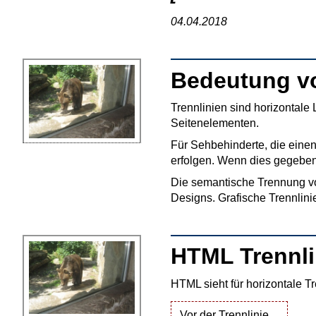
04.04.2018
Bedeutung vo
Trennlinien sind horizontale 
Seitenelementen.
Für Sehbehinderte, die ein
erfolgen. Wenn dies gegeben
Die semantische Trennung vo
Designs. Grafische Trennlinie
HTML Trennli
HTML sieht für horizontale T
Vor der Trennlinie