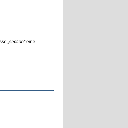
asse
section
eine