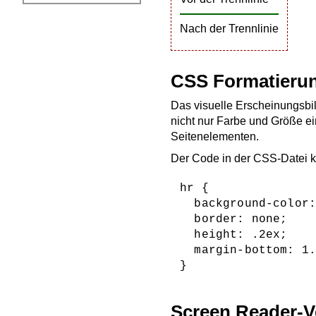
Nach der Trennlinie
CSS Formatierun
Das visuelle Erscheinungsbi
nicht nur Farbe und Größe ei
Seitenelementen.
Der Code in der CSS-Datei 
hr {

  background-color:
  border: none;

  height: .2ex;

  margin-bottom: 1.
Screen Reader-V