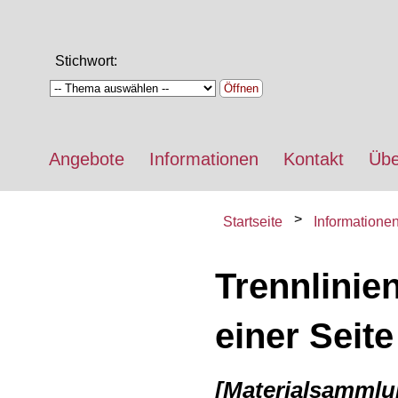
Stichwort:
Öffnen
Angebote
Informationen
Kontakt
Übe
Startseite
Informatione
Trennlinie
einer Seite
[Materialsammlu