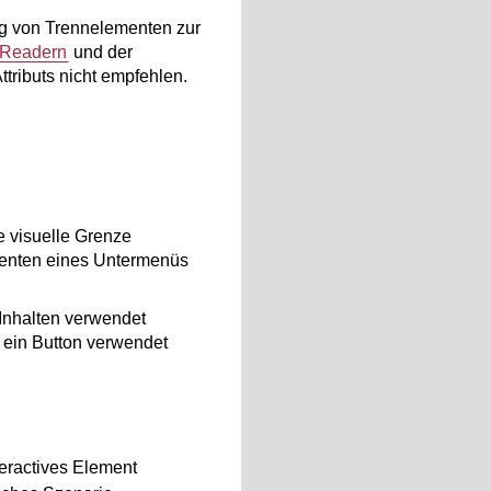
g von Trennelementen zur
 Readern
und der
ributs nicht empfehlen.
e visuelle Grenze
ementen eines Untermenüs
 Inhalten verwendet
r ein Button verwendet
nteractives Element