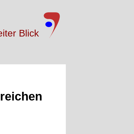
iter Blick
ereichen