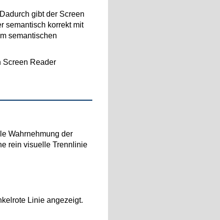
Dadurch gibt der Screen
r semantisch korrekt mit
zum semantischen
n Screen Reader
uelle Wahrnehmung der
e rein visuelle Trennlinie
kelrote Linie angezeigt.