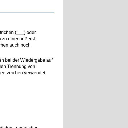
strichen (___) oder
 zu einer äußerst
ichen auch noch
hen bei der Wiedergabe auf
llen Trennung von
 Leerzeichen verwendet
mit den Leerzeichen