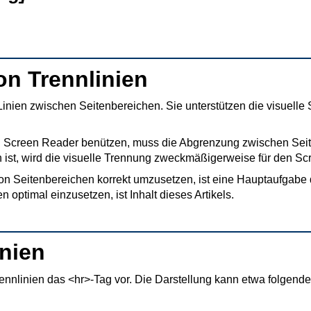
n Trennlinien
Linien zwischen Seitenbereichen. Sie unterstützen die visuelle 
en Screen Reader benützen, muss die Abgrenzung zwischen Sei
 ist, wird die visuelle Trennung zweckmäßigerweise für den S
n Seitenbereichen korrekt umzusetzen, ist eine Hauptaufgabe 
n optimal einzusetzen, ist Inhalt dieses Artikels.
nien
rennlinien das
<hr>
-Tag vor. Die Darstellung kann etwa folgen