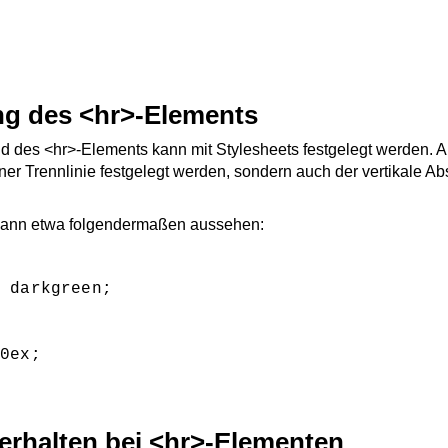
g des <hr>-Elements
ld des <hr>-Elements kann mit Stylesheets festgelegt werden. 
ner Trennlinie festgelegt werden, sondern auch der vertikale A
kann etwa folgendermaßen aussehen:
 darkgreen;

0ex;

erhalten bei <hr>-Elementen