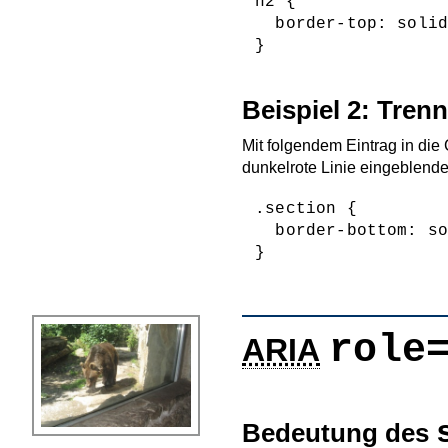
h2 {

  border-top: solid
Beispiel 2: Trenn
Mit folgendem Eintrag in die
dunkelrote Linie eingeblende
.section {

  border-bottom: so
role
ARIA
Bedeutung des