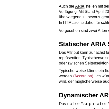
Auch die
ARIA
stellen mit de
Verfügung. Mit Stand April 
überwiegend zu bevorzugend
In HTML sollte daher für schl
Vorgesehen sind zwei Arten 
Statischer ARIA 
Das Attribut kann zunächst f
repräsentiert. Typischerwei
oder zwischen Seitensektion
Typischerweise könne ein fix
werden
(
Accordion
)
. Ich wü
wird, der möglicherweise auc
Dynamischer AR
role="separator
Das