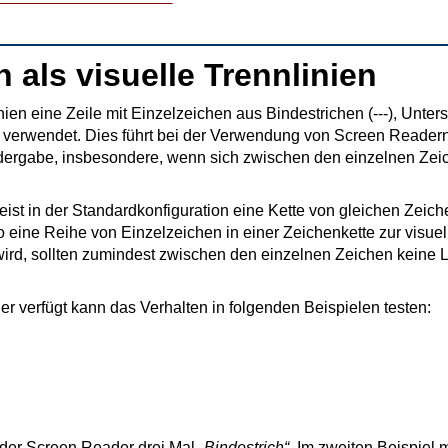
 als visuelle Trennlinien
nien eine Zeile mit Einzelzeichen aus Bindestrichen (---), Unter
ie verwendet. Dies führt bei der Verwendung von Screen Readern
dergabe, insbesondere, wenn sich zwischen den einzelnen Ze
ist in der Standardkonfiguration eine Kette von gleichen Zeic
 eine Reihe von Einzelzeichen in einer Zeichenkette zur visue
ird, sollten zumindest zwischen den einzelnen Zeichen keine
 verfügt kann das Verhalten in folgenden Beispielen testen:
t der Screen Reader drei Mal
Bindestrich
. Im zweiten Beispiel 