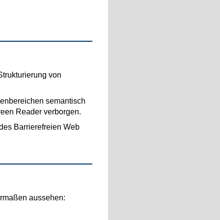
Strukturierung von
tenbereichen semantisch
creen Reader verborgen.
des Barrierefreien Web
dermaßen aussehen: